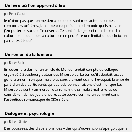
Un livre où l’on apprend à lire
par
Pierre Gamarra
Je n'aime pas que l'on me demande quels sont mes auteurs ou mes
romanciers préférés. Je n'aime pas que l'on me demande quels romans
j'emporterais sur une île déserte. Ce sont là des jeux et rien de plus. La
culture, le fin du fin de la culture, ce ne peut être une limitation du choix, un
palmarès étriqué.
Un roman de la lumière
par
Renée Papin
En décembre dernier un article du Monde rendait compte du colloque
organisé à Strasbourg autour des Misérables. Le ton qu'il adoptait, assez
généralement ironique, mais plus spécialement quand il évoquait la prise de
parti d'un des participants qui avait de bonnes raisons d'estimer que Les
Misérables sont « un merveilleux roman », dissimulait mal le refus de
considérer, de nos jours encore, cette œuvre comme un sommet dans
l'esthétique romanesque du XIXe siècle.
Dialogue et psychologie
par
Robert Ricatte
Des poussées, des dispersions, des vides qui s'ouvrent: on s'aperçoit que la