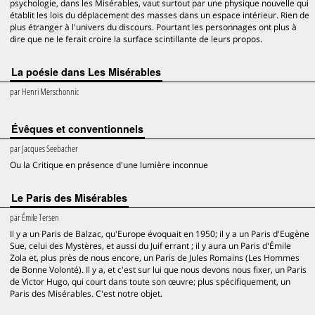
psychologie, dans les Misérables, vaut surtout par une physique nouvelle qui
établit les lois du déplacement des masses dans un espace intérieur. Rien de
plus étranger à l'univers du discours. Pourtant les personnages ont plus à
dire que ne le ferait croire la surface scintillante de leurs propos.
La poésie dans Les Misérables
par
Henri Merschonnic
Évêques et conventionnels
par
Jacques Seebacher
Ou la Critique en présence d'une lumière inconnue
Le Paris des Misérables
par
Émile Tersen
Il y a un Paris de Balzac, qu'Europe évoquait en 1950; il y a un Paris d'Eugène
Sue, celui des Mystères, et aussi du Juif errant ; il y aura un Paris d'Émile
Zola et, plus près de nous encore, un Paris de Jules Romains (Les Hommes
de Bonne Volonté). Il y a, et c'est sur lui que nous devons nous fixer, un Paris
de Victor Hugo, qui court dans toute son œuvre; plus spécifiquement, un
Paris des Misérables. C'est notre objet.