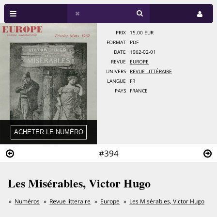
PRIX
15.00 EUR
FORMAT
PDF
DATE
1962-02-01
REVUE
EUROPE
UNIVERS
REVUE LITTÉRAIRE
LANGUE
FR
PAYS
FRANCE
#394
Les Misérables, Victor Hugo
Numéros
Revue litteraire
Europe
Les Misérables, Victor Hugo