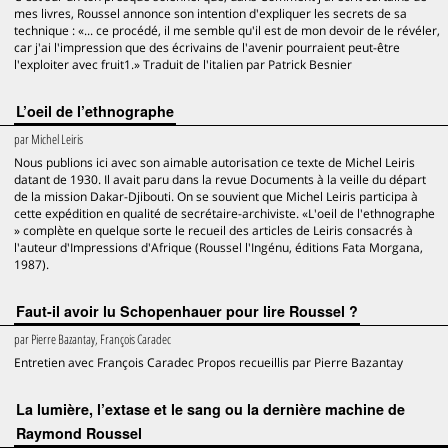
mes livres, Roussel annonce son intention d'expliquer les secrets de sa
technique : «... ce procédé, il me semble qu'il est de mon devoir de le révéler,
car j'ai l'impression que des écrivains de l'avenir pourraient peut-être
l'exploiter avec fruit1.» Traduit de l'italien par Patrick Besnier
L’oeil de l’ethnographe
par
Michel Leiris
Nous publions ici avec son aimable autorisation ce texte de Michel Leiris
datant de 1930. Il avait paru dans la revue Documents à la veille du départ
de la mission Dakar-Djibouti. On se souvient que Michel Leiris participa à
cette expédition en qualité de secrétaire-archiviste. «L'oeil de l'ethnographe
» complète en quelque sorte le recueil des articles de Leiris consacrés à
l'auteur d'Impressions d'Afrique (Roussel l'Ingénu, éditions Fata Morgana,
1987).
Faut-il avoir lu Schopenhauer pour lire Roussel ?
par
Pierre Bazantay, François Caradec
Entretien avec François Caradec Propos recueillis par Pierre Bazantay
La lumière, l’extase et le sang ou la dernière machine de
Raymond Roussel