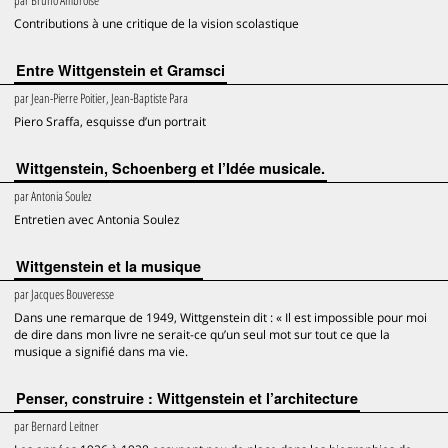
par
Bruno Ambroise
Contributions à une critique de la vision scolastique
Entre Wittgenstein et Gramsci
par
Jean-Pierre Poitier, Jean-Baptiste Para
Piero Sraffa, esquisse d’un portrait
Wittgenstein, Schoenberg et l’Idée musicale.
par
Antonia Soulez
Entretien avec Antonia Soulez
Wittgenstein et la musique
par
Jacques Bouveresse
Dans une remarque de 1949, Wittgenstein dit : « Il est impossible pour moi
de dire dans mon livre ne serait-ce qu’un seul mot sur tout ce que la
musique a signifié dans ma vie.
Penser, construire : Wittgenstein et l’architecture
par
Bernard Leitner