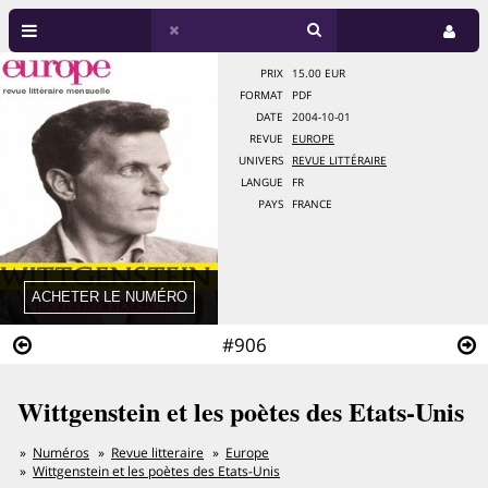
PRIX
15.00 EUR
FORMAT
PDF
DATE
2004-10-01
REVUE
EUROPE
UNIVERS
REVUE LITTÉRAIRE
LANGUE
FR
PAYS
FRANCE
#906
Wittgenstein et les poètes des Etats-Unis
Numéros
Revue litteraire
Europe
Wittgenstein et les poètes des Etats-Unis