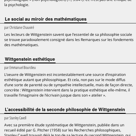
la psychologie.
Le social au miroir des mathématiques
par
Christiane Chauviré
Les lecteurs de Wittgenstein savent que l’essentiel de sa philosophie sociale
se trouve paradoxalement consigné dans les Remarques sur les fondements
des mathématiques.
Wittgenstein esthétique
par
Emmanuel Bourdieu
L’oeuvre de Wittgenstein est incontestablement une source d’inspiration
esthétique autant que philosophique. Et cela, non pas sur le mode diffus
d’une sorte de parenté ou de sympathie intellectuelle, mais de façon directe,
concrète : Wittgenstein intervient dans la pratique esthétique elle-même, il
travaille l’imaginaire de l’écrivain jusque dans son « atelier ».
L’accessibilité de la seconde philosophie de Wittgenstein
par
Stanley Cavell
Avec sa première étude systématique de Wittgenstein, publiée dans un
recueil édité par G. Pitcher (1958) sur les Recherches philosophiques,
Stanley Cavell trouvait déjà le ton de sa lecture du second Wittgenstein, qui