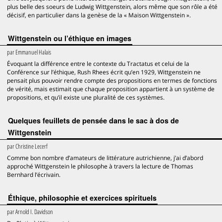
plus belle des soeurs de Ludwig Wittgenstein, alors même que son rôle a été
décisif, en particulier dans la genèse de la « Maison Wittgenstein ».
Wittgenstein ou l’éthique en images
par
Emmanuel Halais
Évoquant la différence entre le contexte du Tractatus et celui de la
Conférence sur l’éthique, Rush Rhees écrit qu’en 1929, Wittgenstein ne
pensait plus pouvoir rendre compte des propositions en termes de fonctions
de vérité, mais estimait que chaque proposition appartient à un système de
propositions, et qu’il existe une pluralité de ces systèmes.
Quelques feuillets de pensée dans le sac à dos de
Wittgenstein
par
Christine Lecerf
Comme bon nombre d’amateurs de littérature autrichienne, j’ai d’abord
approché Wittgenstein le philosophe à travers la lecture de Thomas
Bernhard l’écrivain.
Éthique, philosophie et exercices spirituels
par
Arnold I. Davidson