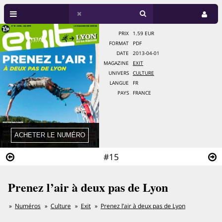
PRIX
1.59 EUR
FORMAT
PDF
DATE
2013-04-01
MAGAZINE
EXIT
UNIVERS
CULTURE
LANGUE
FR
PAYS
FRANCE
#15
Prenez l’air à deux pas de Lyon
Numéros
Culture
Exit
Prenez l’air à deux pas de Lyon