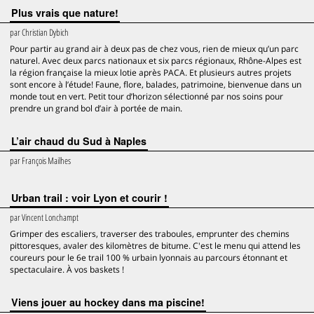
Plus vrais que nature!
par
Christian Dybich
Pour partir au grand air à deux pas de chez vous, rien de mieux qu’un parc
naturel. Avec deux parcs nationaux et six parcs régionaux, Rhône-Alpes est
la région française la mieux lotie après PACA. Et plusieurs autres projets
sont encore à l’étude! Faune, flore, balades, patrimoine, bienvenue dans un
monde tout en vert. Petit tour d’horizon sélectionné par nos soins pour
prendre un grand bol d’air à portée de main.
L’air chaud du Sud à Naples
par
François Mailhes
Urban trail : voir Lyon et courir !
par
Vincent Lonchampt
Grimper des escaliers, traverser des traboules, emprunter des chemins
pittoresques, avaler des kilomètres de bitume. C'est le menu qui attend les
coureurs pour le 6e trail 100 % urbain lyonnais au parcours étonnant et
spectaculaire. À vos baskets !
Viens jouer au hockey dans ma piscine!