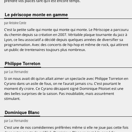
prendre vos places tant qu’il est encore temps.
Le périscope monte en gamme
par
Antoine Conte
C’est la petite salle qui monte qui monte qui monte. Le Périscope a parcouru
du chemin depuis sa création en 2007. Véritable plaque tournante du jazz à
Lyon, ce lieu associatif a décidé depuis quelques années de diversifier sa
programmation. Avec des concerts de hip-hop et même de rock, qui attirent
un public de trentenaires toujours plus nombreux.
Philippe Torreton
par
Luc Hernandez
Si on nous avait dit qu’on allait aimer un spectacle avec Philippe Torreton en
Cyrano dans un asile de fous, on ne l’aurait jamais cru. C’est pourtant le
moment d’y croire. Ce Cyrano décapant signé Dominique Pitoiset est une
des belles surprises de la saison. Pas inoubliable, mais assurément
stimulant.
Dominique Blanc
par
Luc Hernandez
C’est une de nos comédiennes préférées même si elle ne joue pas cette fois