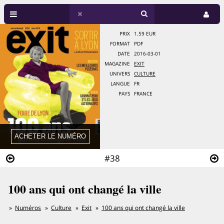
PRIX
1.59 EUR
FORMAT
PDF
DATE
2016-03-01
MAGAZINE
EXIT
UNIVERS
CULTURE
LANGUE
FR
PAYS
FRANCE
#38
100 ans qui ont changé la ville
Numéros
Culture
Exit
100 ans qui ont changé la ville