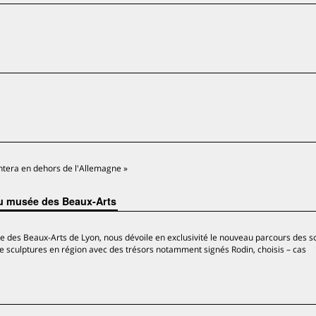
ntera en dehors de l'Allemagne »
u musée des Beaux-Arts
 des Beaux-Arts de Lyon, nous dévoile en exclusivité le nouveau parcours des s
de sculptures en région avec des trésors notamment signés Rodin, choisis – cas