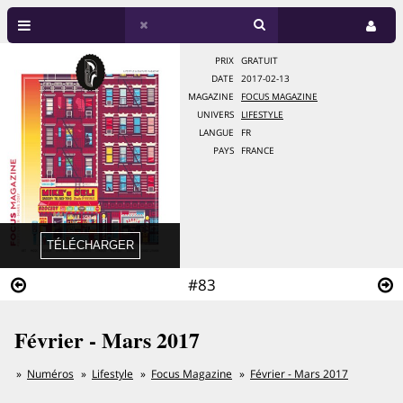
PRIX
GRATUIT
DATE
2017-02-13
MAGAZINE
FOCUS MAGAZINE
UNIVERS
LIFESTYLE
LANGUE
FR
PAYS
FRANCE
#83
Février - Mars 2017
Numéros
Lifestyle
Focus Magazine
Février - Mars 2017