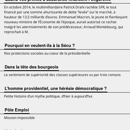
En octobre 2014, le multimilliardaire Patrick Drahi rachète SFR, le tout
financé par une somme ahurissante de dette “levée” sur le marché, à
hauteur de 13,5 milliards d’euros. Emmanuel Macron, le jeune et flamboyant
nouveau ministre de l’Économie de l’époque, aurait autorisé ce rachat
malgré les atermoiements de son prédécesseur, Arnaud Montebourg, qui
reprochait à M.
Pourquoi en veulent-ils à la Sécu ?
Nos protections sociales au coeur de la présidentielle
Dans la tête des bourgeois
Le sentiment de supériorité des classes supérieures vu par trois romans
L’homme providentiel, une hérésie démocratique ?
Petite histoire d’un mythe politique, d’hier à aujourd’hui
Pôle Emploi
Mission impossible