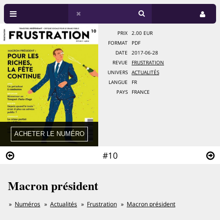
PRIX
2.00 EUR
FORMAT
PDF
DATE
2017-06-28
REVUE
FRUSTRATION
UNIVERS
ACTUALITÉS
LANGUE
FR
PAYS
FRANCE
#10
Macron président
Numéros
Actualités
Frustration
Macron président