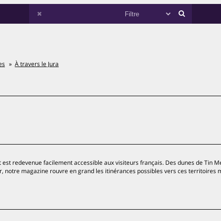
es
À travers le Jura
 est redevenue facilement accessible aux visiteurs français. Des dunes de Tin 
er, notre magazine rouvre en grand les itinérances possibles vers ces territoires