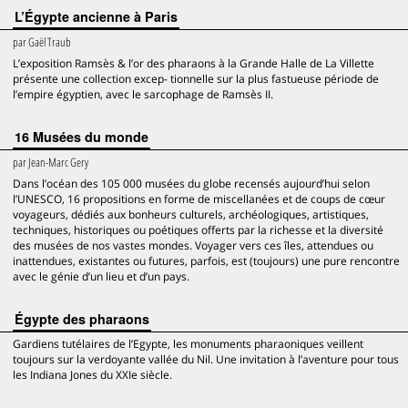
L’Égypte ancienne à Paris
par
Gaël Traub
L’exposition Ramsès & l’or des pharaons à la Grande Halle de La Villette
présente une collection excep- tionnelle sur la plus fastueuse période de
l’empire égyptien, avec le sarcophage de Ramsès II.
16 Musées du monde
par
Jean-Marc Gery
Dans l’océan des 105 000 musées du globe recensés aujourd’hui selon
l’UNESCO, 16 propositions en forme de miscellanées et de coups de cœur
voyageurs, dédiés aux bonheurs culturels, archéologiques, artistiques,
techniques, historiques ou poétiques offerts par la richesse et la diversité
des musées de nos vastes mondes. Voyager vers ces îles, attendues ou
inattendues, existantes ou futures, parfois, est (toujours) une pure rencontre
avec le génie d’un lieu et d’un pays.
Égypte des pharaons
Gardiens tutélaires de l’Egypte, les monuments pharaoniques veillent
toujours sur la verdoyante vallée du Nil. Une invitation à l’aventure pour tous
les Indiana Jones du XXIe siècle.