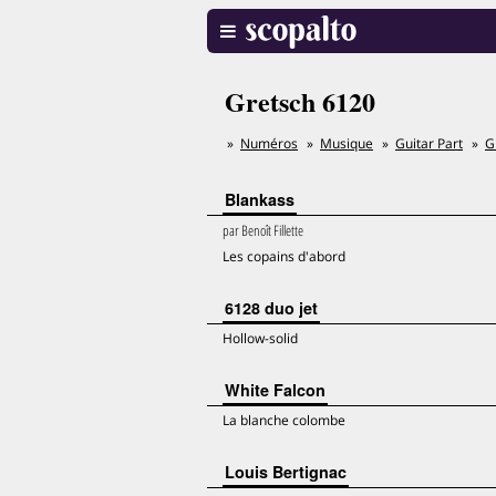
Gretsch 6120
Numéros
Musique
Guitar Part
G
Blankass
par
Benoît Fillette
Les copains d'abord
6128 duo jet
Hollow-solid
White Falcon
La blanche colombe
Louis Bertignac