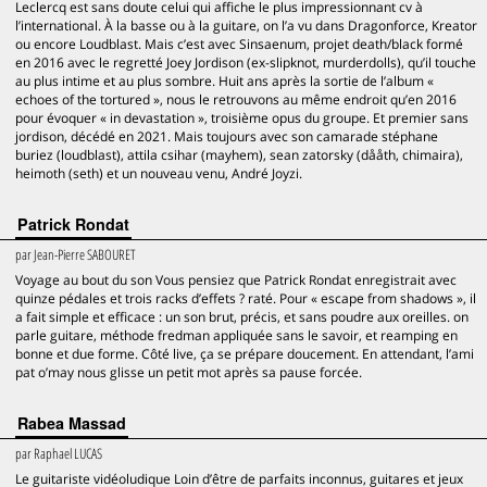
Leclercq est sans doute celui qui affiche le plus impressionnant cv à
l’international. À la basse ou à la guitare, on l’a vu dans Dragonforce, Kreator
ou encore Loudblast. Mais c’est avec Sinsaenum, projet death/black formé
en 2016 avec le regretté Joey Jordison (ex-slipknot, murderdolls), qu’il touche
au plus intime et au plus sombre. Huit ans après la sortie de l’album «
echoes of the tortured », nous le retrouvons au même endroit qu’en 2016
pour évoquer « in devastation », troisième opus du groupe. Et premier sans
jordison, décédé en 2021. Mais toujours avec son camarade stéphane
buriez (loudblast), attila csihar (mayhem), sean zatorsky (dååth, chimaira),
heimoth (seth) et un nouveau venu, André Joyzi.
Patrick Rondat
par
Jean-Pierre SABOURET
Voyage au bout du son Vous pensiez que Patrick Rondat enregistrait avec
quinze pédales et trois racks d’effets ? raté. Pour « escape from shadows », il
a fait simple et efficace : un son brut, précis, et sans poudre aux oreilles. on
parle guitare, méthode fredman appliquée sans le savoir, et reamping en
bonne et due forme. Côté live, ça se prépare doucement. En attendant, l’ami
pat o’may nous glisse un petit mot après sa pause forcée.
Rabea Massad
par
Raphael LUCAS
Le guitariste vidéoludique Loin d’être de parfaits inconnus, guitares et jeux