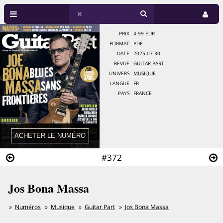
PRIX
4.99 EUR
FORMAT
PDF
DATE
2025-07-30
REVUE
GUITAR PART
UNIVERS
MUSIQUE
LANGUE
FR
PAYS
FRANCE
#372
Jos Bona Massa
Numéros
Musique
Guitar Part
Jos Bona Massa