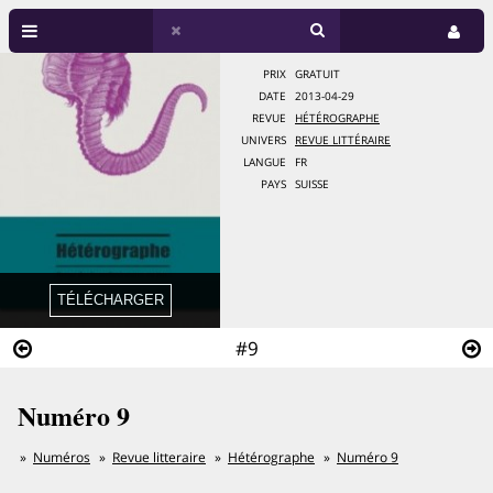
PRIX
GRATUIT
DATE
2013-04-29
REVUE
HÉTÉROGRAPHE
UNIVERS
REVUE LITTÉRAIRE
LANGUE
FR
PAYS
SUISSE
#9
Numéro 9
Numéros
Revue litteraire
Hétérographe
Numéro 9