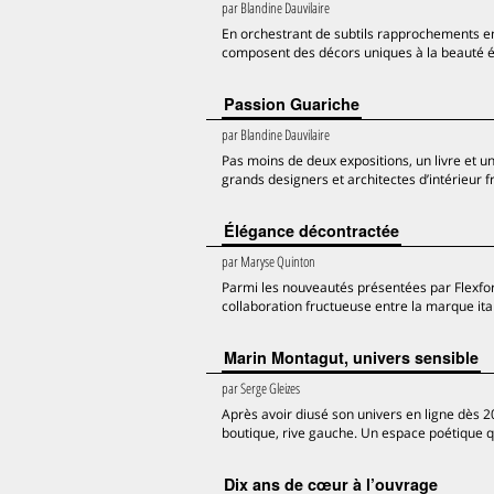
par
Blandine Dauvilaire
En orchestrant de subtils rapprochements ent
composent des décors uniques à la beauté
Passion Guariche
par
Blandine Dauvilaire
Pas moins de deux expositions, un livre et 
grands designers et architectes d’intérieur f
Élégance décontractée
par
Maryse Quinton
Parmi les nouveautés présentées par Flexfor
collaboration fructueuse entre la marque ital
Marin Montagut, univers sensible
par
Serge Gleizes
Après avoir diusé son univers en ligne dès 2
boutique, rive gauche. Un espace poétique q
Dix ans de cœur à l’ouvrage