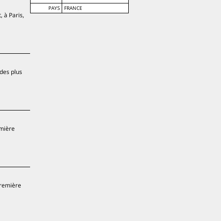
PAYS
FRANCE
 à Paris,
des plus
emière
première