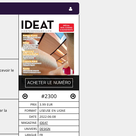
cevoir le
#2300
PRIX
3.99 EUR
ar la
FORMAT
LISEUSE EN LIGNE
DATE
2022-06-08
MAGAZINE
IDEAT
UNIVERS
DESIGN
LANGUE
FR