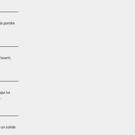
la portée
ouvrir,
qui lui
.
 un solide