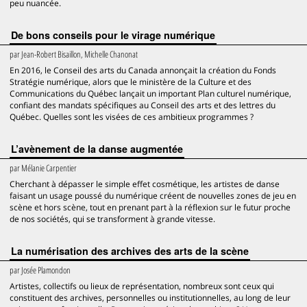
peu nuancée.
De bons conseils pour le virage numérique
par
Jean-Robert Bisaillon, Michelle Chanonat
En 2016, le Conseil des arts du Canada annonçait la création du Fonds
Stratégie numérique, alors que le ministère de la Culture et des
Communications du Québec lançait un important Plan culturel numérique,
confiant des mandats spécifiques au Conseil des arts et des lettres du
Québec. Quelles sont les visées de ces ambitieux programmes ?
L’avènement de la danse augmentée
par
Mélanie Carpentier
Cherchant à dépasser le simple effet cosmétique, les artistes de danse
faisant un usage poussé du numérique créent de nouvelles zones de jeu en
scène et hors scène, tout en prenant part à la réflexion sur le futur proche
de nos sociétés, qui se transforment à grande vitesse.
La numérisation des archives des arts de la scène
par
Josée Plamondon
Artistes, collectifs ou lieux de représentation, nombreux sont ceux qui
constituent des archives, personnelles ou institutionnelles, au long de leur