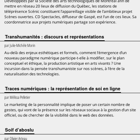
Développées par la Société des arts technologiques de Montréal afin de
mettre en réseau 20 lieux de diffusion du Québec, les stations de
téléprésence Scénic constituent l’appareillage visible de l’ambitieux projet
Scènes ouvertes. CD Spectacles, diffuseur de Gaspé, est l’un de ces lieux. Sa
coordonnatrice aux projets numériques partage son expérience.
Transhumanités : discours et représentations
par
Julie-Michèle Morin
Au-delà des enjeux esthétiques et formels, comment l’émergence d’un
nouveau paradigme numérique participe-t-elle à modifier, sur le plan
conceptuel et éthique, la production artistique en arts vivants ? Une
incursion dans la pensée transhumaniste sur nos scènes, à l’ère de la
naturalisation des technologies.
Traces numériques : la représentation de soi en ligne
par
Mélissa Pelletier
Le marketing de la personnalité implique de poser un certain nombre de
gestes, qui vont de la présence sur les réseaux sociaux à la gestion d’un site
officiel, ou de chercher de la visibilité dans le web des données.
Soif d’aboslu
par
Olivier Arteau