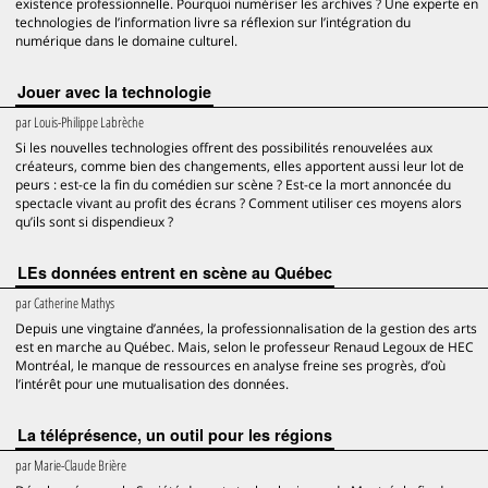
existence professionnelle. Pourquoi numériser les archives ? Une experte en
technologies de l’information livre sa réflexion sur l’intégration du
numérique dans le domaine culturel.
Jouer avec la technologie
par
Louis-Philippe Labrèche
Si les nouvelles technologies offrent des possibilités renouvelées aux
créateurs, comme bien des changements, elles apportent aussi leur lot de
peurs : est-ce la fin du comédien sur scène ? Est-ce la mort annoncée du
spectacle vivant au profit des écrans ? Comment utiliser ces moyens alors
qu’ils sont si dispendieux ?
LEs données entrent en scène au Québec
par
Catherine Mathys
Depuis une vingtaine d’années, la professionnalisation de la gestion des arts
est en marche au Québec. Mais, selon le professeur Renaud Legoux de HEC
Montréal, le manque de ressources en analyse freine ses progrès, d’où
l’intérêt pour une mutualisation des données.
La téléprésence, un outil pour les régions
par
Marie-Claude Brière