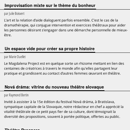
Improvisation mixte sur le thème du bonheur
par
Julie Boisvert
L’art et la relation d’aide dialoguent parfois ensemble. C’est le cas de la
dramathérapie, qui conjugue intervention et exercices théâtraux pour aider
les personnes désirant s’engager dans une démarche personnelle de mieux-
être.
Un espace vide pour créer sa propre histoire
par
Marie Ouellet
Le Magdalena Project est en quelque sorte un rhizome mettant en lien des
centaines de créatrices à travers le monde afin qu'elles partagent leur
pratique et grandissent au contact d’autres femmes œuvrant en théâtre.
Nová dráma: vitrine du nouveau théâtre slovaque
par
Raymond Bertin
Invité à assister à la 15e édition du festival Nová dráma, à Bratislava,
sympatique capitale de la Slovaquie, notre rédacteur en chef a apprécié la
vitalité théâtrale de ce petit pays fier de sa culture, dont témoignait la
diversité des propositions, souvent à portée politique, offertes au public.