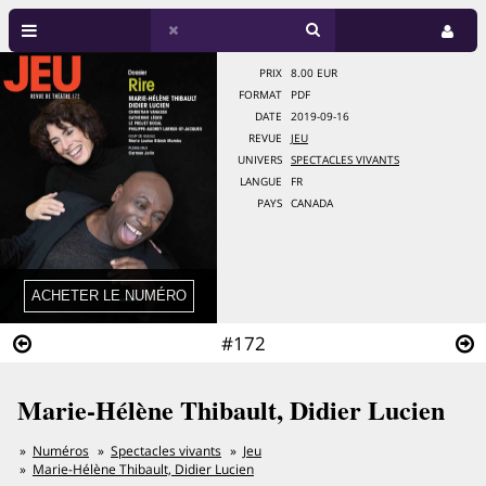
PRIX
8.00 EUR
FORMAT
PDF
DATE
2019-09-16
REVUE
JEU
UNIVERS
SPECTACLES VIVANTS
LANGUE
FR
PAYS
CANADA
#172
Marie-Hélène Thibault, Didier Lucien
Numéros
Spectacles vivants
Jeu
Marie-Hélène Thibault, Didier Lucien