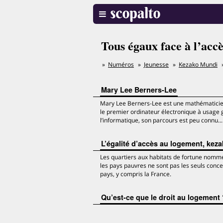
Tous égaux face à l’acc
Numéros
Jeunesse
Kezako Mundi
Mary Lee Berners-Lee
Mary Lee Berners-Lee est une mathématicienn
le premier ordinateur électronique à usage 
l’informatique, son parcours est peu connu...
L’égalité d’accès au logement, keza
Les quartiers aux habitats de fortune nommé
les pays pauvres ne sont pas les seuls conce
pays, y compris la France.
Qu’est-ce que le droit au logement 