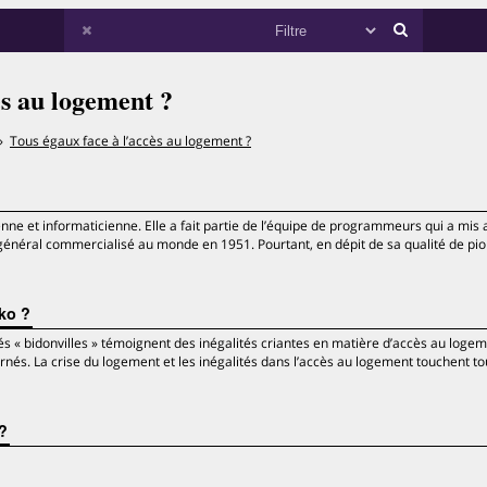
ès au logement ?
Tous égaux face à l’accès au logement ?
e et informaticienne. Elle a fait partie de l’équipe de programmeurs qui a mis 
général commercialisé au monde en 1951. Pourtant, en dépit de sa qualité de pi
ko ?
s « bidonvilles » témoignent des inégalités criantes en matière d’accès au logem
rnés. La crise du logement et les inégalités dans l’accès au logement touchent to
?