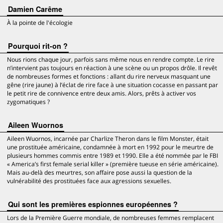
Damien Carême
À la pointe de l'écologie
Pourquoi rit-on ?
Nous rions chaque jour, parfois sans même nous en rendre compte. Le rire
n’intervient pas toujours en réaction à une scène ou un propos drôle. Il revêt
de nombreuses formes et fonctions : allant du rire nerveux masquant une
gêne (rire jaune) à l’éclat de rire face à une situation cocasse en passant par
le petit rire de connivence entre deux amis. Alors, prêts à activer vos
zygomatiques ?
Aileen Wuornos
Aileen Wuornos, incarnée par Charlize Theron dans le film Monster, était
une prostituée américaine, condamnée à mort en 1992 pour le meurtre de
plusieurs hommes commis entre 1989 et 1990. Elle a été nommée par le FBI
« America’s first female serial killer » (première tueuse en série américaine).
Mais au-delà des meurtres, son affaire pose aussi la question de la
vulnérabilité des prostituées face aux agressions sexuelles.
Qui sont les premières espionnes européennes ?
Lors de la Première Guerre mondiale, de nombreuses femmes remplacent