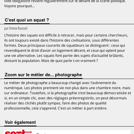
vote obligatoire revient régulièrement sur le devant de la scène politique.
Voyons pourquoi...
C’est quoi un squat ?
par
Emma Roussel
L’histoire des squats est difficile à retracer, mais pour certains chercheurs,
ils ont toujours existé dans l’histoire des civilisations, sous différentes
formes. Deux principaux courants de squatteurs se distinguent : ceux qui
revendiquent le droit d’avoir un logement décent, et ceux qui optent pour
une vie alternative. Les squats font partie des sujets d’actualité brûlants,
divisant la population. Mais de quoi parle t-on vraiment ?
Zoom sur le métier de... photographe
Le métier de photographe a beaucoup changé avec l’avènement du
numérique. Les photos prennent vie non plus dans une chambre noire, mais
sur ordinateur. Toutefois, si la photographie s’est beaucoup démocratisée et
si, en un simple clic, avec des réglages préenregistrés, on peut désormais
réaliser des clichés plutôt sympas, faire des photos de qualité
professionnelle, cela s’apprend. C’est un métier à part entière.
voir également