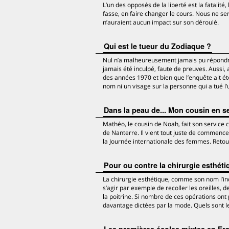
L’un des opposés de la liberté est la fatalité, 
fasse, en faire changer le cours. Nous ne ser
n’auraient aucun impact sur son déroulé.
Qui est le tueur du Zodiaque ?
Nul n’a malheureusement jamais pu répondre 
jamais été inculpé, faute de preuves. Aussi, 
des années 1970 et bien que l’enquête ait été
nom ni un visage sur la personne qui a tué l’
Dans la peau de... Mon cousin en se
Mathéo, le cousin de Noah, fait son service 
de Nanterre. Il vient tout juste de commencer
la Journée internationale des femmes. Retour
Pour ou contre la chirurgie esthéti
La chirurgie esthétique, comme son nom l’ind
s’agir par exemple de recoller les oreilles,
la poitrine. Si nombre de ces opérations ont
davantage dictées par la mode. Quels sont 