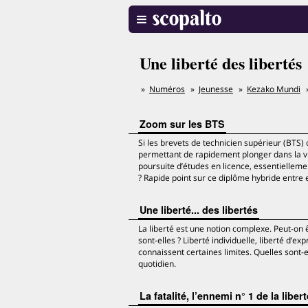
Une liberté des libertés
Numéros
Jeunesse
Kezako Mundi
Zoom sur les BTS
Si les brevets de technicien supérieur (BTS)
permettant de rapidement plonger dans la vie
poursuite d’études en licence, essentiellem
? Rapide point sur ce diplôme hybride entre
Une liberté... des libertés
La liberté est une notion complexe. Peut-on êt
sont-elles ? Liberté individuelle, liberté d’exp
connaissent certaines limites. Quelles sont-
quotidien.
La fatalité, l’ennemi n° 1 de la liber