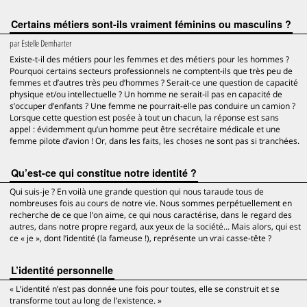
Certains métiers sont-ils vraiment féminins ou masculins ?
par
Estelle Demharter
Existe-t-il des métiers pour les femmes et des métiers pour les hommes ?
Pourquoi certains secteurs professionnels ne comptent-ils que très peu de
femmes et d’autres très peu d’hommes ? Serait-ce une question de capacité
physique et/ou intellectuelle ? Un homme ne serait-il pas en capacité de
s’occuper d’enfants ? Une femme ne pourrait-elle pas conduire un camion ?
Lorsque cette question est posée à tout un chacun, la réponse est sans
appel : évidemment qu’un homme peut être secrétaire médicale et une
femme pilote d’avion ! Or, dans les faits, les choses ne sont pas si tranchées.
Qu’est-ce qui constitue notre identité ?
Qui suis-je ? En voilà une grande question qui nous taraude tous de
nombreuses fois au cours de notre vie. Nous sommes perpétuellement en
recherche de ce que l’on aime, ce qui nous caractérise, dans le regard des
autres, dans notre propre regard, aux yeux de la société... Mais alors, qui est
ce « je », dont l’identité (la fameuse !), représente un vrai casse-tête ?
L’identité personnelle
« L’identité n’est pas donnée une fois pour toutes, elle se construit et se
transforme tout au long de l’existence. »