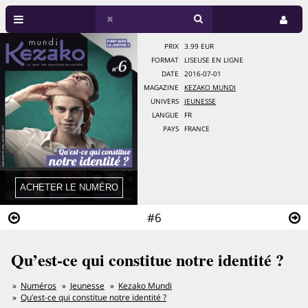
PRIX
3.99 EUR
FORMAT
LISEUSE EN LIGNE
DATE
2016-07-01
MAGAZINE
KEZAKO MUNDI
UNIVERS
JEUNESSE
LANGUE
FR
PAYS
FRANCE
#6
Qu’est-ce qui constitue notre identité ?
Numéros
Jeunesse
Kezako Mundi
Qu’est-ce qui constitue notre identité ?