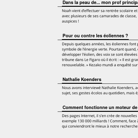
Dans la peau de... mon prof princip
Noah vient d’effectuer sa rentrée scolaire et 
avec plusieurs de ses camarades de classe, i
auspices !
Pour ou contre les éoliennes ?
Depuis quelques années, les éoliennes font pa
symbole de l’énergie verte. Pourtant quand, 
développer l’éolien, des voix se sont élevée
tribune dans Le Figaro où il écrit : « Il est
renouvelable. » Kezako mundi a enquêté sur l
Nathalie Koenders
Nous avons interviewé Nathalie Koenders, adjo
sujet, ses gestes écolos au quotidien, mais
Comment fonctionne un moteur de
Des pages Internet, il s’en crée de nouvell
exemple 130 000 milliards ! Comment, face à
qui conviendront le mieux à notre recherche