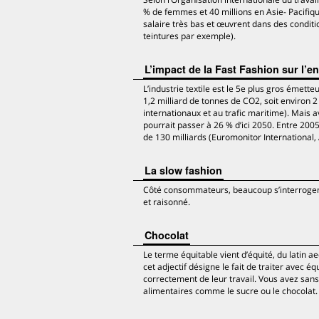
% de femmes et 40 millions en Asie- Pacifiqu
salaire très bas et œuvrent dans des conditi
teintures par exemple).
L’impact de la Fast Fashion sur l’
L’industrie textile est le 5e plus gros émet
1,2 milliard de tonnes de CO2, soit environ
internationaux et au trafic maritime). Mais
pourrait passer à 26 % d’ici 2050. Entre 200
de 130 milliards (Euromonitor International,
La slow fashion
Côté consommateurs, beaucoup s’interrogent
et raisonné.
Chocolat
Le terme équitable vient d’équité, du latin ae
cet adjectif désigne le fait de traiter avec 
correctement de leur travail. Vous avez sans
alimentaires comme le sucre ou le chocolat.