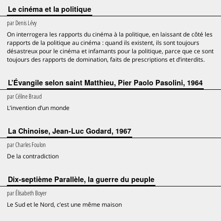
Le cinéma et la politique
par
Denis Lévy
On interrogera les rapports du cinéma à la politique, en laissant de côté les
rapports de la politique au cinéma : quand ils existent, ils sont toujours
désastreux pour le cinéma et infamants pour la politique, parce que ce sont
toujours des rapports de domination, faits de prescriptions et d’interdits.
L’Évangile selon saint Matthieu, Pier Paolo Pasolini, 1964
par
Céline Braud
L’invention d’un monde
La Chinoise, Jean-Luc Godard, 1967
par
Charles Foulon
De la contradiction
Dix-septième Parallèle, la guerre du peuple
par
Élisabeth Boyer
Le Sud et le Nord, c’est une même maison