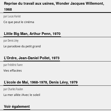
Reprise du travail aux usines, Wonder Jacques Willemont,
1968
par
Lucas Hariot
Ce que peut le cinéma
Little Big Man, Arthur Penn, 1970
par
Denis Lévy
Le paradoxe du petit grand
L’Ordre, Jean-Daniel Pollet, 1973
par
Frédéric Favre
Vies effacées
L’école de Mai, 1968-1978, Denis Lévy, 1979
par
Charles Foulon
La mer allée /Avec le soleil
voir également