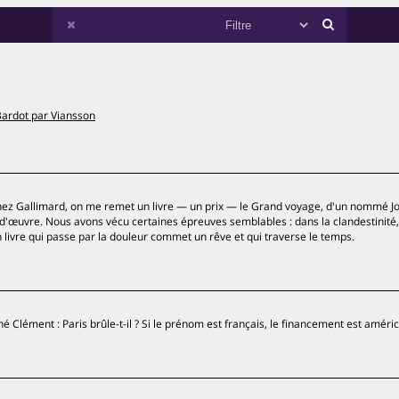
ardot par Viansson
, chez Gallimard, on me remet un livre — un prix — le Grand voyage, d'un nommé J
d'œuvre. Nous avons vécu certaines épreuves semblables : dans la clandestinité,
un livre qui passe par la douleur commet un rêve et qui traverse le temps.
 Clément : Paris brûle-t-il ? Si le prénom est français, le financement est améric