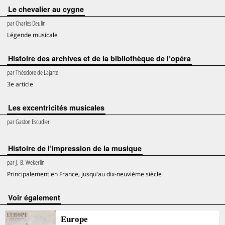
Le chevalier au cygne
par
Charles Deulin
Légende musicale
Histoire des archives et de la bibliothèque de l’opéra
par
Théodore de Lajarte
3e article
Les excentricités musicales
par
Gaston Escudier
Histoire de l’impression de la musique
par
J.-B. Wekerlin
Principalement en France, jusqu'au dix-neuvième siècle
voir également
Europe