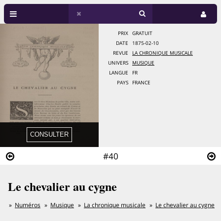
PRIX
GRATUIT
DATE
1875-02-10
REVUE
LA CHRONIQUE MUSICALE
UNIVERS
MUSIQUE
LANGUE
FR
PAYS
FRANCE
#40
Le chevalier au cygne
Numéros
Musique
La chronique musicale
Le chevalier au cygne