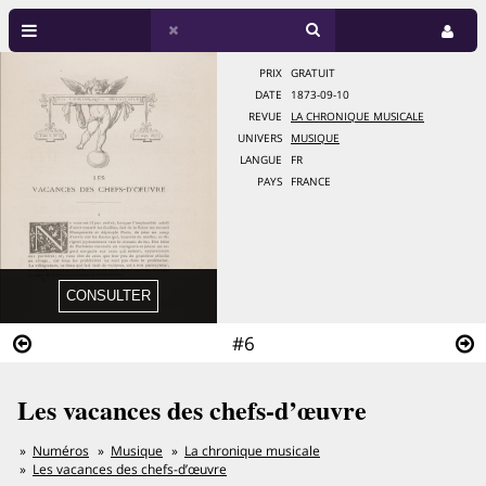
PRIX
GRATUIT
DATE
1873-09-10
REVUE
LA CHRONIQUE MUSICALE
UNIVERS
MUSIQUE
LANGUE
FR
PAYS
FRANCE
#6
Les vacances des chefs-d’œuvre
Numéros
Musique
La chronique musicale
Les vacances des chefs-d’œuvre