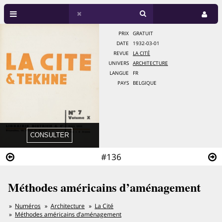
PRIX
GRATUIT
DATE
1932-03-01
REVUE
LA CITÉ
UNIVERS
ARCHITECTURE
LANGUE
FR
PAYS
BELGIQUE
#136
Méthodes américains d’aménagement
Numéros
Architecture
La Cité
Méthodes américains d’aménagement