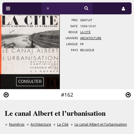
PRIX
GRATUIT
DATE
1934-10-01
REVUE
LA CITÉ
UNIVERS
ARCHITECTURE
LANGUE
FR
PAYS
BELGIQUE
#162
Le canal Albert et l’urbanisation
Numéros
Architecture
La Cité
Le canal Albert et l’urbanisation