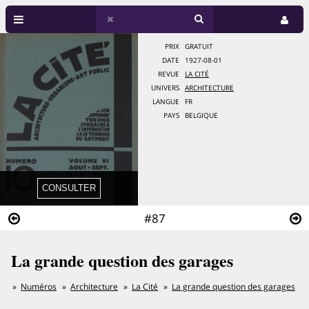
PRIX
GRATUIT
DATE
1927-08-01
REVUE
LA CITÉ
UNIVERS
ARCHITECTURE
LANGUE
FR
PAYS
BELGIQUE
#87
La grande question des garages
Numéros
Architecture
La Cité
La grande question des garages