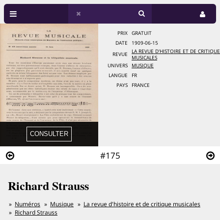
PRIX
GRATUIT
DATE
1909-06-15
LA REVUE D'HISTOIRE ET DE CRITIQUE
REVUE
MUSICALES
UNIVERS
MUSIQUE
LANGUE
FR
PAYS
FRANCE
#175
Richard Strauss
Numéros
Musique
La revue d'histoire et de critique musicales
Richard Strauss