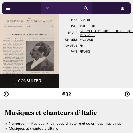
PRIX
GRATUIT
DATE
1905-05-01
LA REVUE D'HISTOIRE ET DE CRITIQUE
REVUE
MUSICALES
UNIVERS
MUSIQUE
LANGUE
FR
PAYS
FRANCE
#82
Musiques et chanteurs d’Italie
Numéros
Musique
La revue d'histoire et de critique musicales
Musiques et chanteurs d’Italie