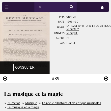
PRIX
GRATUIT
DATE
1905-10-01
LA REVUE D'HISTOIRE ET DE CRITIQUE
REVUE
MUSICALES
UNIVERS
MUSIQUE
LANGUE
FR
PAYS
FRANCE
#89
La musique et la magie
Numéros
Musique
La revue d'histoire et de critique musicales
La musique et la magie