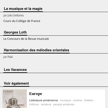
La musique et la magie
par
Jules Combarieu
Cours du Collège de France
Georges Loth
Le Concours de la Revue musicale
Harmonisation des mélodies orientales
par
Polak
Les Vacances
voir également
Europe
Littérature arménienne
· musique · cinéma · théâtre ·
folklore · arménie · peuple arménien