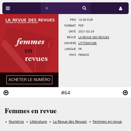
PRIX
10.00 EUR
FORMAT
PDF
DATE
2021-02-24
REVUE
LA REVUE DES REVUES
UNIVERS
LITTÉRATURE
LANGUE
FR
PAYS
FRANCE
#64
Femmes en revue
Numéros
Litterature
La Revue des Revues
Femmes en revue