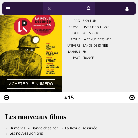
PRIX
7.99 EUR
FORMAT
LISEUSE EN LIGNE
DATE
2017-03-10
REVUE
LA REVUE DESSINÉE
UNIVERS
BANDE DESSINÉE
LANGUE
FR
PAYS
FRANCE
#15
Les nouveaux filons
Numéros
Bande dessinée
La Revue Dessinée
Les nouveaux filons