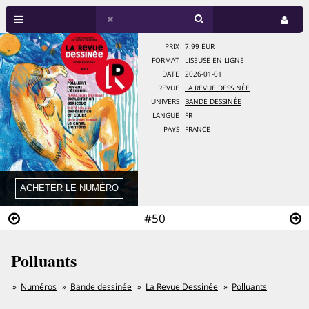
PRIX
7.99 EUR
FORMAT
LISEUSE EN LIGNE
DATE
2026-01-01
REVUE
LA REVUE DESSINÉE
UNIVERS
BANDE DESSINÉE
LANGUE
FR
PAYS
FRANCE
#50
Polluants
Numéros
Bande dessinée
La Revue Dessinée
Polluants