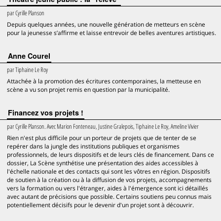
par
Cyrille Planson
Depuis quelques années, une nouvelle génération de metteurs en scène
pour la jeunesse s’affirme et laisse entrevoir de belles aventures artistiques.
Anne Courel
par
Tiphaine Le Roy
Attachée à la promotion des écritures contemporaines, la metteuse en
scène a vu son projet remis en question par la municipalité.
Financez vos projets !
par
Cyrille Planson. Avec Marion Fonteneau, Justine Gralepois, Tiphaine Le Roy, Ameline Vivier
Rien n'est plus difficile pour un porteur de projets que de tenter de se
repérer dans la jungle des institutions publiques et organismes
professionnels, de leurs dispositifs et de leurs clés de financement. Dans ce
dossier, La Scène synthétise une présentation des aides accessibles à
l'échelle nationale et des contacts qui sont les vôtres en région. Dispositifs
de soutien à la création ou à la diffusion de vos projets, accompagnements
vers la formation ou vers l'étranger, aides à l'émergence sont ici détaillés
avec autant de précisions que possible. Certains soutiens peu connus mais
potentiellement décisifs pour le devenir d'un projet sont à découvrir.