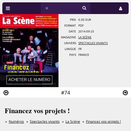
PRIX
6.00 EUR
FORMAT
PDF
DATE
2014-09-25
MAGAZINE
LA SCÈNE
UNIVERS
SPECTACLES VIVANTS
LANGUE
FR
PAYS
FRANCE
#74
Financez vos projets !
Numéros
Spectacles vivants
La Scène
Financez vos projets !