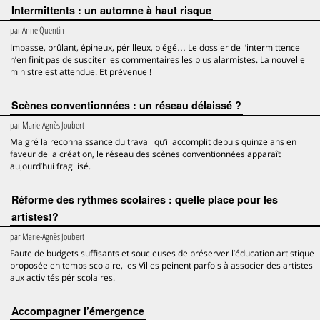
Intermittents : un automne à haut risque
par
Anne Quentin
Impasse, brûlant, épineux, périlleux, piégé… Le dossier de l’intermittence
n’en finit pas de susciter les commentaires les plus alarmistes. La nouvelle
ministre est attendue. Et prévenue !
Scènes conventionnées : un réseau délaissé ?
par
Marie-Agnès Joubert
Malgré la reconnaissance du travail qu’il accomplit depuis quinze ans en
faveur de la création, le réseau des scènes conventionnées apparaît
aujourd’hui fragilisé.
Réforme des rythmes scolaires : quelle place pour les
artistes!?
par
Marie-Agnès Joubert
Faute de budgets suffisants et soucieuses de préserver l’éducation artistique
proposée en temps scolaire, les Villes peinent parfois à associer des artistes
aux activités périscolaires.
Accompagner l’émergence