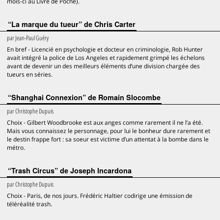
mois-ci au Livre de Poche).
“La marque du tueur” de Chris Carter
par
Jean-Paul Guéry
En bref - Licencié en psychologie et docteur en criminologie, Rob Hunter
avait intégré la police de Los Angeles et rapidement grimpé les échelons
avant de devenir un des meilleurs éléments d’une division chargée des
tueurs en séries.
“Shanghai Connexion” de Romain Slocombe
par
Christophe Dupuis
Choix - Gilbert Woodbrooke est aux anges comme rarement il ne l’a été.
Mais vous connaissez le personnage, pour lui le bonheur dure rarement et
le destin frappe fort : sa soeur est victime d’un attentat à la bombe dans le
métro.
“Trash Circus” de Joseph Incardona
par
Christophe Dupuis
Choix - Paris, de nos jours. Frédéric Haltier codirige une émission de
téléréalité trash.