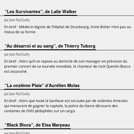
“Les Survivantes”, de Lalie Walker
par
Jean-Paul Guéry
En bref - Médecin légiste de l’hôpital de Strasbourg, Anne Boher n’est pas au
mieux de sa forme.
“Au désarroi et au sang”, de Thierry Tuborg
par
Jean-Paul Guéry
En bref - Alors qu’il se repose au domicile de son manager en prévision du
premier concert de sa tournée mondiale, le chanteur de rock Quentin Bosco
est assassiné.
“La onzième Plaie” d’Aurélien Molas
par
Jean-Paul Guéry
En bref - Alors que toute la banlieue est secouée par de violentes émeutes
qui menacent de gagner la capitale, la police du Havre découvre des
centaines de DVD pédophiles sur un cargo.
“Black Blocs”, de Elsa Marpeau
par
Jean-Paul Guéry