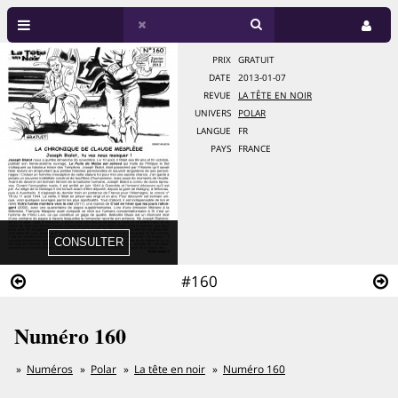
PRIX
GRATUIT
DATE
2013-01-07
REVUE
LA TÊTE EN NOIR
UNIVERS
POLAR
LANGUE
FR
PAYS
FRANCE
#160
Numéro 160
Numéros
Polar
La tête en noir
Numéro 160