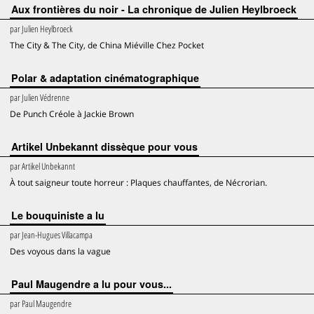
Aux frontières du noir - La chronique de Julien Heylbroeck
par
Julien Heylbroeck
The City & The City, de China Miéville Chez Pocket
Polar & adaptation cinématographique
par
Julien Védrenne
De Punch Créole à Jackie Brown
Artikel Unbekannt dissèque pour vous
par
Artikel Unbekannt
À tout saigneur toute horreur : Plaques chauffantes, de Nécrorian.
Le bouquiniste a lu
par
Jean-Hugues Villacampa
Des voyous dans la vague
Paul Maugendre a lu pour vous...
par
Paul Maugendre