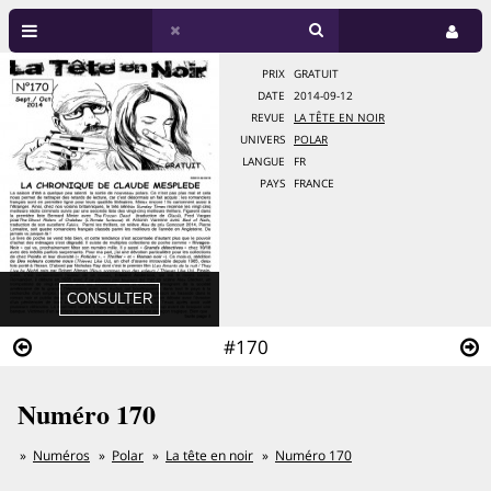
PRIX
GRATUIT
DATE
2014-09-12
REVUE
LA TÊTE EN NOIR
UNIVERS
POLAR
LANGUE
FR
PAYS
FRANCE
#170
Numéro 170
Numéros
Polar
La tête en noir
Numéro 170