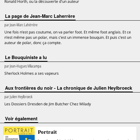
Ronald Horth, ou la découverte d'un auteur
La page de Jean-Marc Laherrère
par
Jean-Marc Lahérrère
Une fois n’est pas coutume, on va parler foot. Et même foot anglais. Et ce
n’est même pas un polar, mais c’est un immense bouquin. Et puis c’est un
auteur de polar, donc ça compte.
Le Bouquiniste a lu
par
Jean-Hugues Villacampa
Sherlock Holmes a ses vapeurs
Aux frontières du noir - La chronique de Julien Heylbroeck
par
Julien Heylbroeck
Les Dossiers Dresden de Jim Butcher Chez Milady
voir également
Portrait