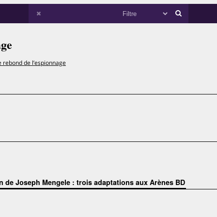
age
e rebond de l’espionnage
on de Joseph Mengele : trois adaptations aux Arènes BD