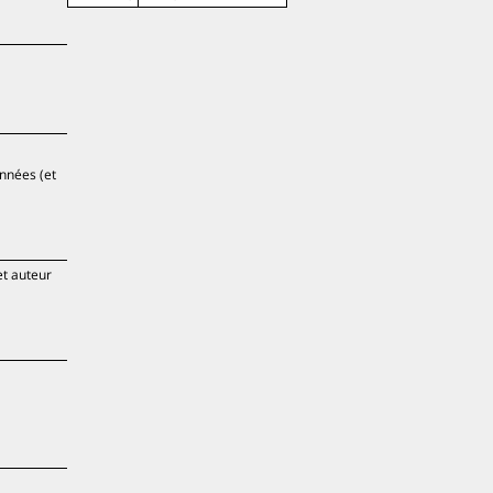
années (et
et auteur