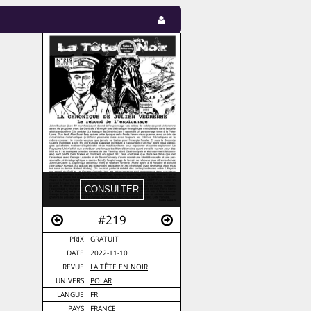
#219
PRIX
GRATUIT
DATE
2022-11-10
REVUE
LA TÊTE EN NOIR
UNIVERS
POLAR
LANGUE
FR
PAYS
FRANCE