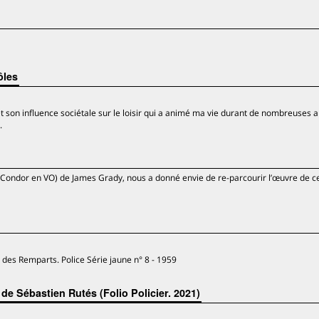
ôles
et son influence sociétale sur le loisir qui a animé ma vie durant de nombreuses 
.
 Condor en VO) de James Grady, nous a donné envie de re-parcourir l’œuvre de c
 des Remparts. Police Série jaune n° 8 - 1959
 de Sébastien Rutés (Folio Policier. 2021)