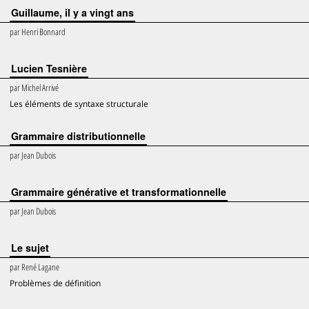
Guillaume, il y a vingt ans
par
Henri Bonnard
Lucien Tesnière
par
Michel Arrivé
Les éléments de syntaxe structurale
Grammaire distributionnelle
par
Jean Dubois
Grammaire générative et transformationnelle
par
Jean Dubois
Le sujet
par
René Lagane
Problèmes de définition