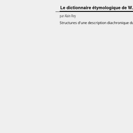
Le dictionnaire étymologique de W
par
Alain Rey
Structures d'une description diachronique d