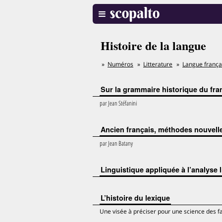
Histoire de la langue
Numéros
Litterature
Langue frança
Sur la grammaire historique du fra
par
Jean Stéfanini
Ancien français, méthodes nouvell
par
Jean Batany
Linguistique appliquée à l’analyse l
L’histoire du lexique
Une visée à préciser pour une science des fa