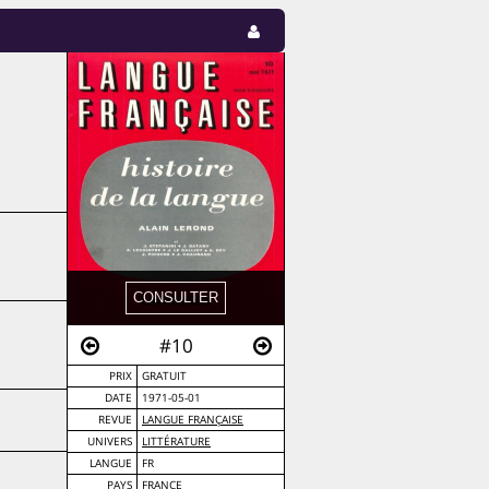
#10
PRIX
GRATUIT
DATE
1971-05-01
REVUE
LANGUE FRANÇAISE
UNIVERS
LITTÉRATURE
LANGUE
FR
PAYS
FRANCE