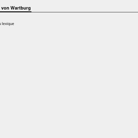
. von Wartburg
u lexique