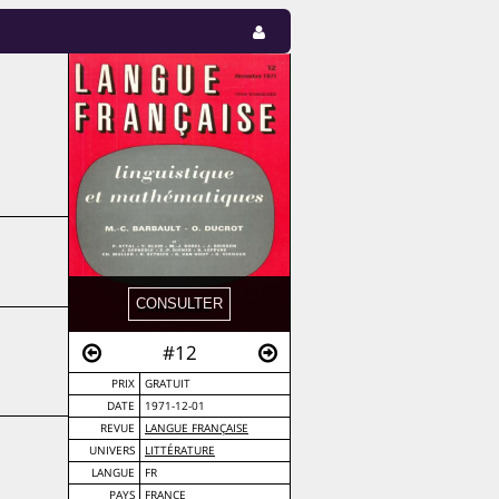
#12
PRIX
GRATUIT
DATE
1971-12-01
REVUE
LANGUE FRANÇAISE
UNIVERS
LITTÉRATURE
LANGUE
FR
PAYS
FRANCE