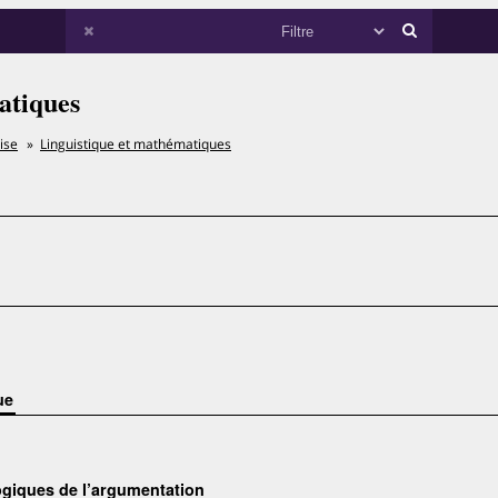
atiques
ise
Linguistique et mathématiques
ue
logiques de l’argumentation