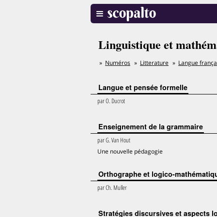
Linguistique et mathém
Numéros
Litterature
Langue frança
Langue et pensée formelle
par
O. Ducrot
Enseignement de la grammaire
par
G. Van Hout
Une nouvelle pédagogie
Orthographe et logico-mathématiq
par
Ch. Muller
Stratégies discursives et aspects 