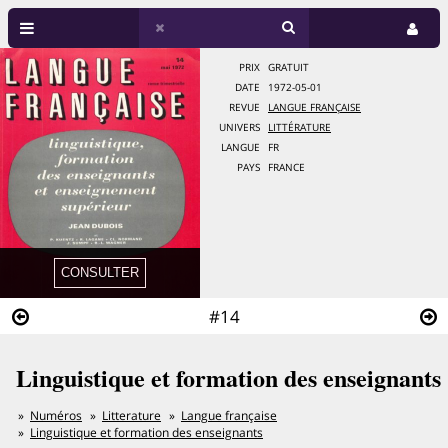
PRIX
GRATUIT
DATE
1972-05-01
REVUE
LANGUE FRANÇAISE
UNIVERS
LITTÉRATURE
LANGUE
FR
PAYS
FRANCE
#14
Linguistique et formation des enseignants
Numéros
Litterature
Langue française
Linguistique et formation des enseignants