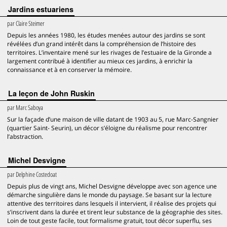
Jardins estuariens
par
Claire Steimer
Depuis les années 1980, les études menées autour des jardins se sont
révélées d’un grand intérêt dans la compréhension de l’histoire des
territoires. L’inventaire mené sur les rivages de l’estuaire de la Gironde a
largement contribué à identifier au mieux ces jardins, à enrichir la
connaissance et à en conserver la mémoire.
La leçon de John Ruskin
par
Marc Saboya
Sur la façade d’une maison de ville datant de 1903 au 5, rue Marc-Sangnier
(quartier Saint- Seurin), un décor s’éloigne du réalisme pour rencontrer
l’abstraction.
Michel Desvigne
par
Delphine Costedoat
Depuis plus de vingt ans, Michel Desvigne développe avec son agence une
démarche singulière dans le monde du paysage. Se basant sur la lecture
attentive des territoires dans lesquels il intervient, il réalise des projets qui
s’inscrivent dans la durée et tirent leur substance de la géographie des sites.
Loin de tout geste facile, tout formalisme gratuit, tout décor superflu, ses