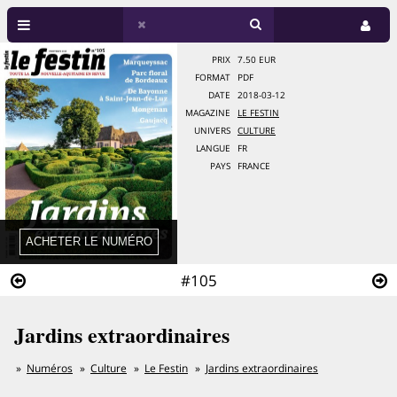
PRIX
7.50 EUR
FORMAT
PDF
DATE
2018-03-12
MAGAZINE
LE FESTIN
UNIVERS
CULTURE
LANGUE
FR
PAYS
FRANCE
#105
Jardins extraordinaires
Numéros
Culture
Le Festin
Jardins extraordinaires