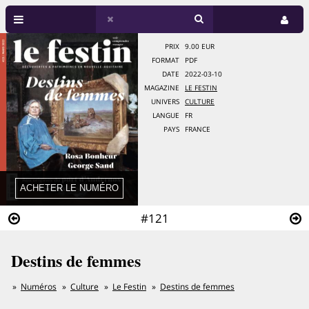
PRIX
9.00 EUR
FORMAT
PDF
DATE
2022-03-10
MAGAZINE
LE FESTIN
UNIVERS
CULTURE
LANGUE
FR
PAYS
FRANCE
#121
Destins de femmes
Numéros
Culture
Le Festin
Destins de femmes