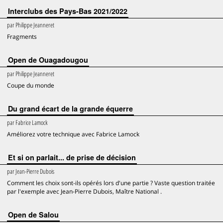
Interclubs des Pays-Bas 2021/2022
par
Philippe Jeanneret
Fragments
Open de Ouagadougou
par
Philippe Jeanneret
Coupe du monde
Du grand écart de la grande équerre
par
Fabrice Lamock
Améliorez votre technique avec Fabrice Lamock
Et si on parlait... de prise de décision
par
Jean-Pierre Dubois
Comment les choix sont-ils opérés lors d'une partie ? Vaste question traitée
par l'exemple avec Jean-Pierre Dubois, Maître National .
Open de Salou