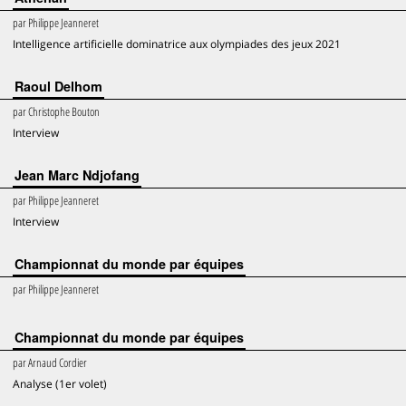
par
Philippe Jeanneret
Intelligence artificielle dominatrice aux olympiades des jeux 2021
Raoul Delhom
par
Christophe Bouton
Interview
Jean Marc Ndjofang
par
Philippe Jeanneret
Interview
Championnat du monde par équipes
par
Philippe Jeanneret
Championnat du monde par équipes
par
Arnaud Cordier
Analyse (1er volet)