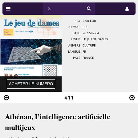
PRIX
2.00 EUR
FORMAT
PDF
DATE
2022-07-04
REVUE
LE JEU DE DAMES
UNIVERS
CULTURE
LANGUE
FR
PAYS
FRANCE
#11
Athénan, l’intelligence artificielle
multijeux