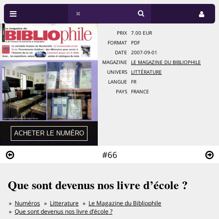
PRIX
7.00 EUR
FORMAT
PDF
DATE
2007-09-01
MAGAZINE
LE MAGAZINE DU BIBLIOPHILE
UNIVERS
LITTÉRATURE
LANGUE
FR
PAYS
FRANCE
#66
Que sont devenus nos livre d’école ?
Numéros
Litterature
Le Magazine du Bibliophile
Que sont devenus nos livre d’école ?