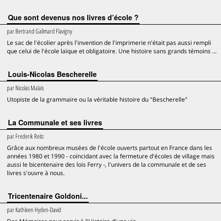
Que sont devenus nos livres d’école ?
par
Bertrand Galimard Flavigny
Le sac de l'écolier après l'invention de l'imprimerie n'était pas aussi rempli
que celui de l'école laïque et obligatoire. Une histoire sans grands témoins ...
Louis-Nicolas Bescherelle
par
Nicolas Malais
Utopiste de la grammaire ou la véritable histoire du "Bescherelle"
La Communale et ses livres
par
Frederik Reitz
Grâce aux nombreux musées de l'école ouverts partout en France dans les
années 1980 et 1990 - coïncidant avec la fermeture d'écoles de village mais
aussi le bicentenaire des lois Ferry -, l'univers de la communale et de ses
livres s'ouvre à nous.
Tricentenaire Goldoni...
par
Kathleen Hyden-David