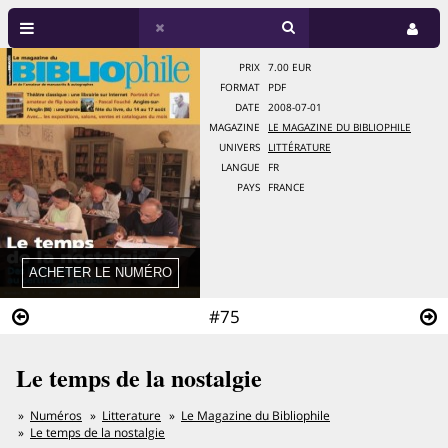
PRIX
7.00 EUR
FORMAT
PDF
DATE
2008-07-01
MAGAZINE
LE MAGAZINE DU BIBLIOPHILE
UNIVERS
LITTÉRATURE
LANGUE
FR
PAYS
FRANCE
#75
Le temps de la nostalgie
Numéros
Litterature
Le Magazine du Bibliophile
Le temps de la nostalgie